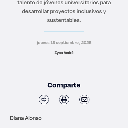
talento de jóvenes universitarios para
Derecho
desarrollar proyectos inclusivos y
sustentables.
Prepa ITESO
Becas
jueves 18 septiembre , 2025
Sustentabilidad
Zyan André
Comparte
Diana Alonso